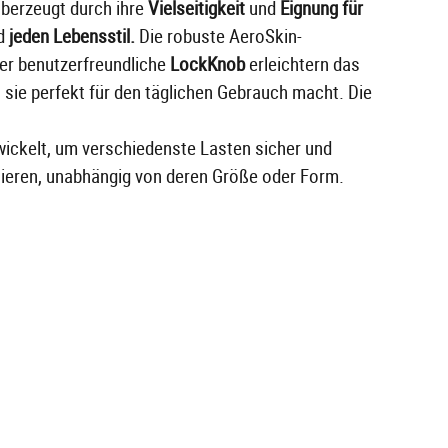
berzeugt durch ihre
Vielseitigkeit
und
Eignung für
d
jeden Lebensstil.
Die robuste AeroSkin-
er benutzerfreundliche
LockKnob
erleichtern das
 sie perfekt für den täglichen Gebrauch macht. Die
ickelt, um verschiedenste Lasten sicher und
tieren, unabhängig von deren Größe oder Form.