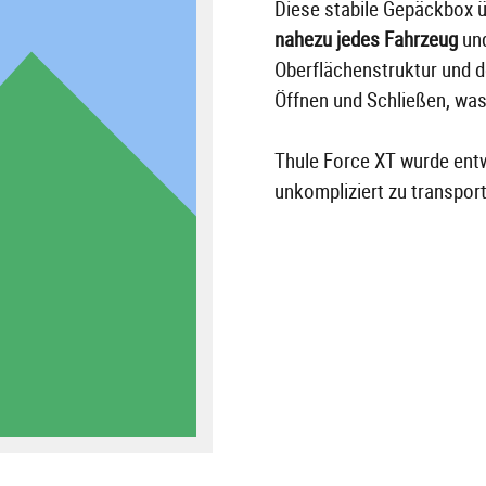
Diese stabile Gepäckbox ü
nahezu jedes Fahrzeug
un
Oberflächenstruktur und d
Öffnen und Schließen, was
Thule Force XT wurde entw
unkompliziert zu transpor