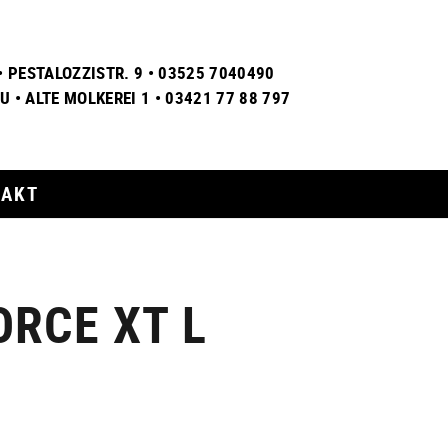
• PESTALOZZISTR. 9 • 03525 7040490
 • ALTE MOLKEREI 1 • 03421 77 88 797
TAKT
ORCE XT L