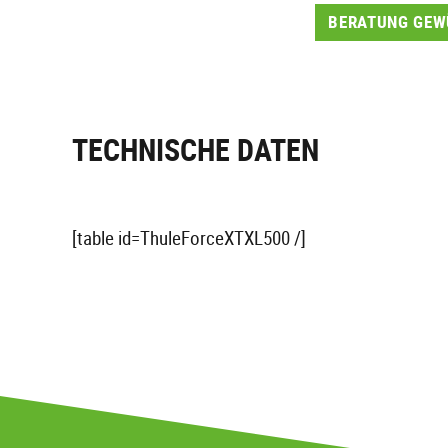
BERATUNG GEWÜ
TECHNISCHE DATEN
[table id=ThuleForceXTXL500 /]