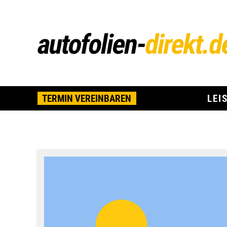
TERMIN VEREINBAREN
LEI