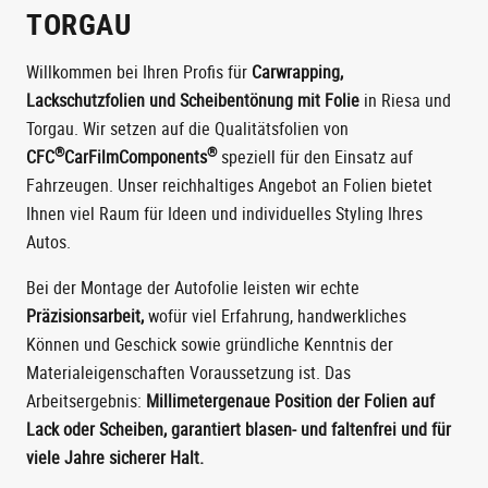
TORGAU
Willkommen bei Ihren Profis für
Carwrapping,
Lackschutzfolien und Scheibentönung mit Folie
in Riesa und
Torgau. Wir setzen auf die Qualitätsfolien von
®
®
CFC
CarFilmComponents
speziell für den Einsatz auf
Fahrzeugen. Unser reichhaltiges Angebot an Folien bietet
Ihnen viel Raum für Ideen und individuelles Styling Ihres
Autos.
Bei der Montage der Autofolie leisten wir echte
Präzisionsarbeit,
wofür viel Erfahrung, handwerkliches
Können und Geschick sowie gründliche Kenntnis der
Materialeigenschaften Voraussetzung ist. Das
Arbeitsergebnis:
Millimetergenaue Position der Folien auf
Lack oder Scheiben, garantiert blasen- und faltenfrei und für
viele Jahre sicherer Halt.