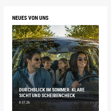
NEUES VON UNS
DURCHBLICK IM SOMMER: KLARE
SICHT UND SCHEIBENCHECK
8.07.26