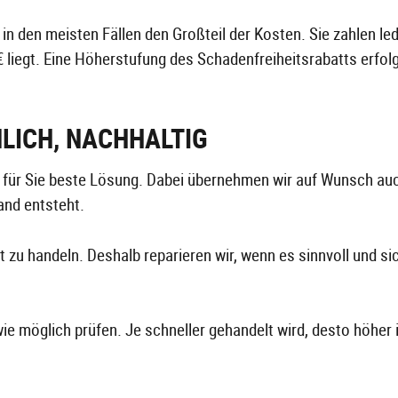
den meisten Fällen den Großteil der Kosten. Sie zahlen ledig
 € liegt. Eine Höherstufung des Schadenfreiheitsrabatts erfolg
NLICH, NACHHALTIG
e für Sie beste Lösung. Dabei übernehmen wir auf Wunsch auc
and entsteht.
t zu handeln. Deshalb reparieren wir, wenn es sinnvoll und si
e möglich prüfen. Je schneller gehandelt wird, desto höher 