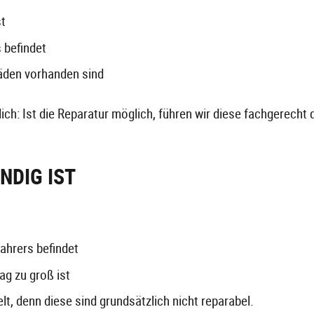
st
 befindet
häden vorhanden sind
rlich: Ist die Reparatur möglich, führen wir diese fachgerecht 
NDIG IST
ahrers befindet
ag zu groß ist
t, denn diese sind grundsätzlich nicht reparabel.