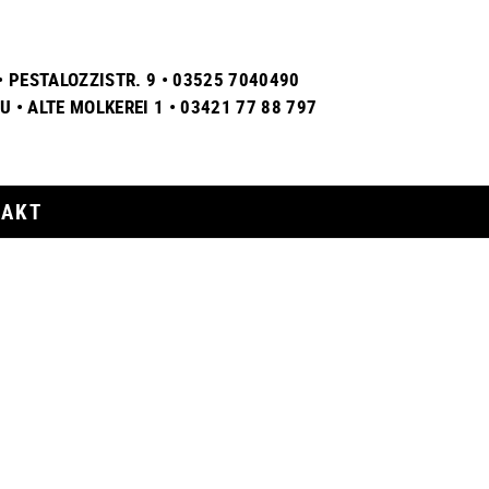
• PESTALOZZISTR. 9 • 03525 7040490
 • ALTE MOLKEREI 1 • 03421 77 88 797
TAKT